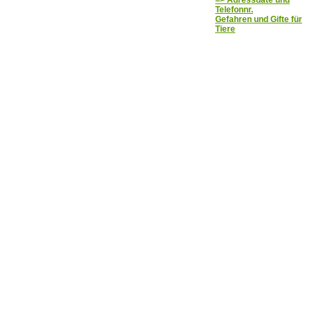
=> Adressdate und
Telefonnr.
Gefahren und Gifte für
Tiere